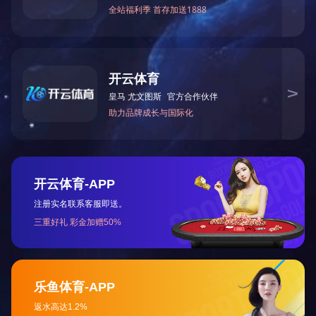
首页
关于我们
新闻资讯
企业文化
人力资源
开云（
国）
电话：
0755-25595478
传真：
0755-25595430
地址：深圳市罗湖
米兰·体育
|
安博官方网页版
|
乐鱼页面在线登录
|
开云官方网页
版
|
开云网页版登录入口
|
乐鱼手机入口
|
华体娱乐（中国）有
限公司官网
|
好博在线官网
|
Kaiyun（中国官方网站）
|