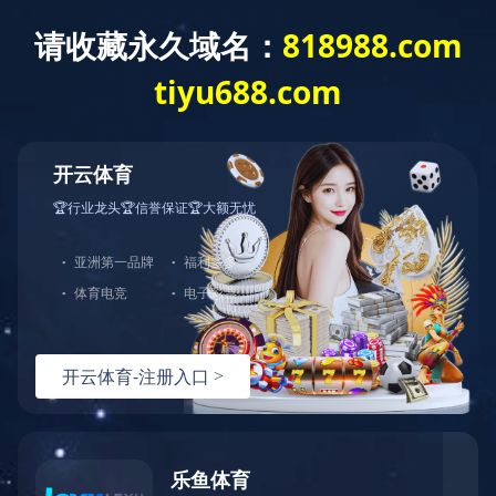
首页
关于我们
新闻资讯
企业