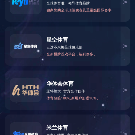
新闻资讯
公司新闻
公司新闻