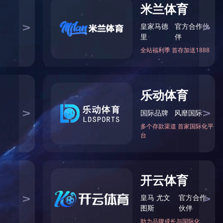
您现在的位置：
首页
→
企业文化
→
党建工团
赛活动
章、试卷答题的基础上，2016年9月
个党支部分别派出代表队共18名选手参
洁自律准则》、《中国共产党纪律处
讲话精神等内容设置答题，比赛现
答、风险及附加等几个环节的比赛，
、250分获得二等奖，第三、第五、第六
观众题，在场党员踊跃举手抢答，把活动推
，进一步激发了学习积极性。