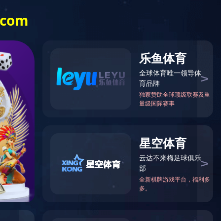
快速导航
）